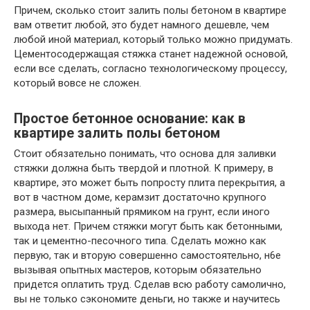
Причем, сколько стоит залить полы бетоном в квартире
вам ответит любой, это будет намного дешевле, чем
любой иной материал, который только можно придумать.
Цементосодержащая стяжка станет надежной основой,
если все сделать, согласно технологическому процессу,
который вовсе не сложен.
Простое бетонное основание: как в
квартире залить полы бетоном
Стоит обязательно понимать, что основа для заливки
стяжки должна быть твердой и плотной. К примеру, в
квартире, это может быть попросту плита перекрытия, а
вот в частном доме, керамзит достаточно крупного
размера, высыпанный прямиком на грунт, если иного
выхода нет. Причем стяжки могут быть как бетонными,
так и цементно-песочного типа. Сделать можно как
первую, так и вторую совершенно самостоятельно, н6е
вызывая опытных мастеров, которым обязательно
придется оплатить труд. Сделав всю работу самолично,
вы не только сэкономите деньги, но также и научитесь