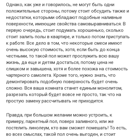
Однако, как уже и говорилось, не могут быть одни
положительные стороны, потому стоит обсудить также и
недостатки, которыми обладают подобные наливные
поверхности, имеющие свойства самовыравниваться. В
первую очередь, стоит подумать хорошенько, сколько
стоит залить полы в квартире, и только потом приступать
к работе. Все дело в том, что некоторые смеси имеют
очень высокую стоимость, хотя, если быть до конца
честными, то такой пол может прослужить всю вашу
жизнь, да еще и детям достаться, потому цена не
слишком и завышена, хотя и более похожа на стоимость
чартерного самолета. Кроме того, нужно знать, что
демонтировать подобную поверхность будет очень
сложно. Вся ваша комната станет единым монолитом,
разрезать который будет вовсе не просто, так что на
простую замену рассчитывать не приходится.
Правда, при большом желании можно устроить, к
примеру, паркетный пол, поверх заливного, или же
постелить линолеум, кто вам сможет помешать! То есть,
во всех смыслах, такой пол очень выгоден, и стоит