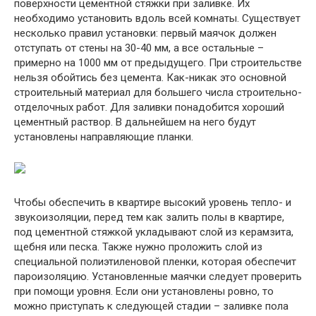
поверхности цементной стяжки при заливке. Их
необходимо установить вдоль всей комнаты. Существует
несколько правил установки: первый маячок должен
отступать от стены на 30-40 мм, а все остальные –
примерно на 1000 мм от предыдущего. При строительстве
нельзя обойтись без цемента. Как-никак это основной
строительный материал для большего числа строительно-
отделочных работ. Для заливки понадобится хороший
цементный раствор. В дальнейшем на него будут
установлены направляющие планки.
Чтобы обеспечить в квартире высокий уровень тепло- и
звукоизоляции, перед тем как залить полы в квартире,
под цементной стяжкой укладывают слой из керамзита,
щебня или песка. Также нужно проложить слой из
специальной полиэтиленовой пленки, которая обеспечит
пароизоляцию. Установленные маячки следует проверить
при помощи уровня. Если они установлены ровно, то
можно приступать к следующей стадии – заливке пола