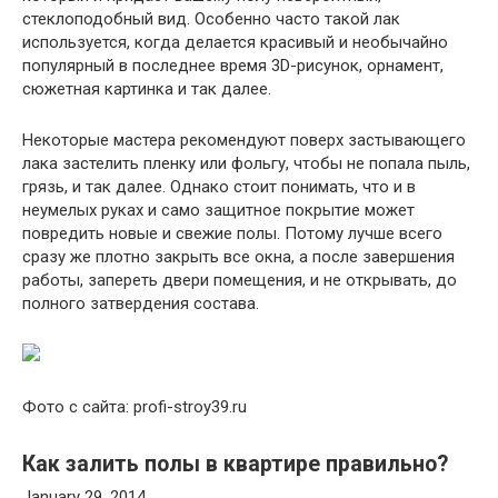
стеклоподобный вид. Особенно часто такой лак
используется, когда делается красивый и необычайно
популярный в последнее время 3D-рисунок, орнамент,
сюжетная картинка и так далее.
Некоторые мастера рекомендуют поверх застывающего
лака застелить пленку или фольгу, чтобы не попала пыль,
грязь, и так далее. Однако стоит понимать, что и в
неумелых руках и само защитное покрытие может
повредить новые и свежие полы. Потому лучше всего
сразу же плотно закрыть все окна, а после завершения
работы, запереть двери помещения, и не открывать, до
полного затвердения состава.
Фото с сайта: profi-stroy39.ru
Как залить полы в квартире правильно?
January 29, 2014