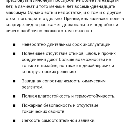
пресловутый линолеум прослужит не более пятнадцати
лет, а ламинат и того меньше, лет восемь-двенадцать
максимум. Однако есть и недостатки, и о том и о другом
стоит поговорить отдельно. Причем, как заливают полы в
квартире, видео расскажет досконально и подробно, и
ничего заоблачно сложного там точно нет.
Невероятно длительный срок эксплуатации.
Полнейшее отсутствие стыков, швов, и прочих
соединений дают больше возможностей не
только в дизайне, но также в дизайнерских и
конструкторских решениях.
Завидная сопротивляемость химическим
реагентам.
Полная влагостойкость и термоустойчивость.
Пожарная безопасность и отсутствие
токсических свойств.
Легкость самостоятельной заливки.