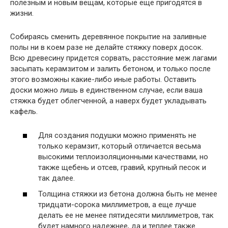
полезным и новым вещам, которые еще пригодятся в
жизни.
Собираясь сменить деревянное покрытие на заливные
полы ни в коем разе не делайте стяжку поверх досок.
Всю древесину придется сорвать, расстояние меж лагами
засыпать керамзитом и залить бетоном, и только после
этого возможны какие-либо иные работы. Оставить
доски можно лишь в единственном случае, если ваша
стяжка будет облегченной, а наверх будет укладывать
кафель.
Для создания подушки можно применять не
только керамзит, который отличается весьма
высокими теплоизоляционными качествами, но
также щебень и отсев, гравий, крупный песок и
так далее.
Толщина стяжки из бетона должна быть не менее
тридцати-сорока миллиметров, а еще лучше
делать ее не менее пятидесяти миллиметров, так
будет намного надежнее, да и теплее также.