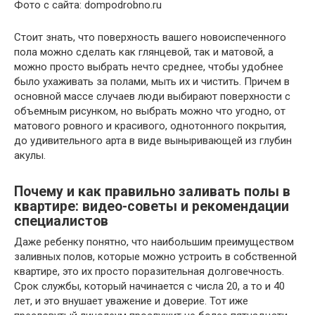
Фото с сайта: dompodrobno.ru
Стоит знать, что поверхность вашего новоиспеченного
пола можно сделать как глянцевой, так и матовой, а
можно просто выбрать нечто среднее, чтобы удобнее
было ухаживать за полами, мыть их и чистить. Причем в
основной массе случаев люди выбирают поверхности с
объемным рисунком, но выбрать можно что угодно, от
матового ровного и красивого, однотонного покрытия,
до удивительного арта в виде выныривающей из глубин
акулы.
Почему и как правильно заливать полы в
квартире: видео-советы и рекомендации
специалистов
Даже ребенку понятно, что наибольшим преимуществом
заливных полов, которые можно устроить в собственной
квартире, это их просто поразительная долговечность.
Срок службы, который начинается с числа 20, а то и 40
лет, и это внушает уважение и доверие. Тот иже