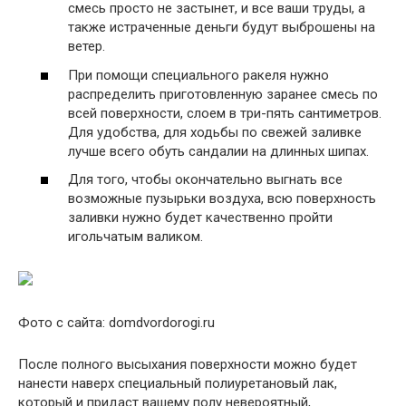
смесь просто не застынет, и все ваши труды, а
также истраченные деньги будут выброшены на
ветер.
При помощи специального ракеля нужно
распределить приготовленную заранее смесь по
всей поверхности, слоем в три-пять сантиметров.
Для удобства, для ходьбы по свежей заливке
лучше всего обуть сандалии на длинных шипах.
Для того, чтобы окончательно выгнать все
возможные пузырьки воздуха, всю поверхность
заливки нужно будет качественно пройти
игольчатым валиком.
Фото с сайта: domdvordorogi.ru
После полного высыхания поверхности можно будет
нанести наверх специальный полиуретановый лак,
который и придаст вашему полу невероятный,