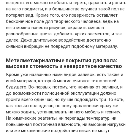
веществ, его можно скоблить и тереть, царапать и ронять
на него предметы, и в большинстве случаев такой пол не
потеряет вид. Кроме того, его поверхность оставляет
бесконечное поле для творческого человека, ведь на
него можно нанести рисунок, окрасить смесь в
разнообразные цвета, добавить ярких элементов, и так
далее. Даже длительное воздействие достаточно
сильной вибрации не повредит подобному материалу.
Метилметакрилатные покрытия для пола:
высокая стоимость и невероятное качество
Кроме уже названных нами видов заливок, есть также и
иной материал, который многие считают технологией
будущего. Во-первых, потому, что начиная от заливки, и
до возможности полноценной эксплуатации должно
пройти всего один час, но лучше подождать три. То есть,
как только пол сделан, по нему практически сразу же
можно ходить, устанавливать на него мебель и технику.
Ни химические реагенты, ни перепады температур, ни
повышенная постоянная влажность, ни высокие нагрузки
или же механические воздействия никак не могут