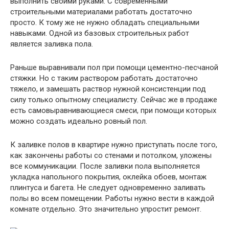
выполнить своими руками. С современными
строительными материалами работать достаточно
просто. К тому же не нужно обладать специальными
навыками. Одной из базовых строительных работ
является заливка пола.
Раньше выравнивали пол при помощи цементно-песчаной
стяжки. Но с таким раствором работать достаточно
тяжело, и замешать раствор нужной консистенции под
силу только опытному специалисту. Сейчас же в продаже
есть самовыравнивающиеся смеси, при помощи которых
можно создать идеально ровный пол.
К заливке полов в квартире нужно приступать после того,
как закончены работы со стенами и потолком, уложены
все коммуникации. После заливки пола выполняется
укладка напольного покрытия, оклейка обоев, монтаж
плинтуса и багета. Не следует одновременно заливать
полы во всем помещении. Работы нужно вести в каждой
комнате отдельно. Это значительно упростит ремонт.