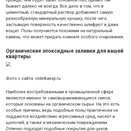
прежде, чем будет залит основной пол, однако так
бывает далеко не всегда. Все дело в том, что в
цементный, стандартный раствор добавляют самую
разнообразную минеральную крошку, после чего
застывшую поверхность качественно шлифуют и даже
вощат. Полы получаются похожими на натуральный
камень, что может придать комнате особого очарования.
Органические эпоксидные заливки для вашей
квартиры
Фото с сайта: otdelkaexp.ru
Наиболее востребованными в промышленной сфере
являются именно те самовыравнивающиеся смеси,
которые основаны на органическом сырье. На это есть
особые причины, ведь подобные полы практически не
поддаются воздействию агрессивных сред, кислот и
щелочей, а также и механическим повреждениям.
Отлично подходят подобные покрытия для цехов