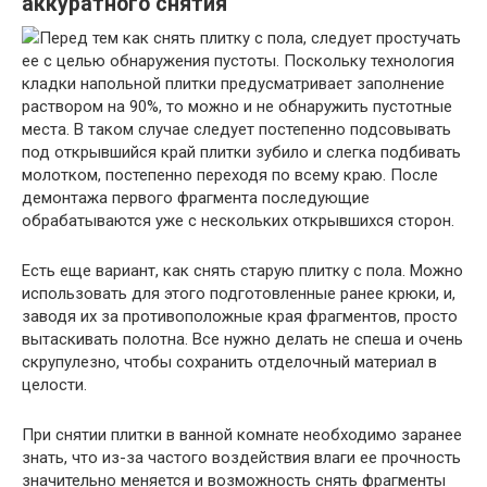
аккуратного снятия
Перед тем как снять плитку с пола, следует простучать
ее с целью обнаружения пустоты. Поскольку технология
кладки напольной плитки предусматривает заполнение
раствором на 90%, то можно и не обнаружить пустотные
места. В таком случае следует постепенно подсовывать
под открывшийся край плитки зубило и слегка подбивать
молотком, постепенно переходя по всему краю. После
демонтажа первого фрагмента последующие
обрабатываются уже с нескольких открывшихся сторон.
Есть еще вариант, как снять старую плитку с пола. Можно
использовать для этого подготовленные ранее крюки, и,
заводя их за противоположные края фрагментов, просто
вытаскивать полотна. Все нужно делать не спеша и очень
скрупулезно, чтобы сохранить отделочный материал в
целости.
При снятии плитки в ванной комнате необходимо заранее
знать, что из-за частого воздействия влаги ее прочность
значительно меняется и возможность снять фрагменты