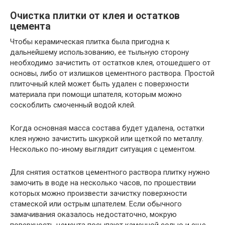
Очистка плитки от клея и остатков
цемента
Чтобы керамическая плитка была пригодна к
дальнейшему использованию, ее тыльную сторону
необходимо зачистить от остатков клея, отошедшего от
основы, либо от излишков цементного раствора. Простой
плиточный клей может быть удален с поверхности
материала при помощи шпателя, которым можно
соскоблить смоченный водой клей.
Когда основная масса состава будет удалена, остатки
клея нужно зачистить шкуркой или щеткой по металлу.
Несколько по-иному выглядит ситуация с цементом.
Для снятия остатков цементного раствора плитку нужно
замочить в воде на несколько часов, по прошествии
которых можно произвести зачистку поверхности
стамеской или острым шпателем. Если обычного
замачивания оказалось недостаточно, мокрую
поверхность цемента посыпают каменной солью и еще