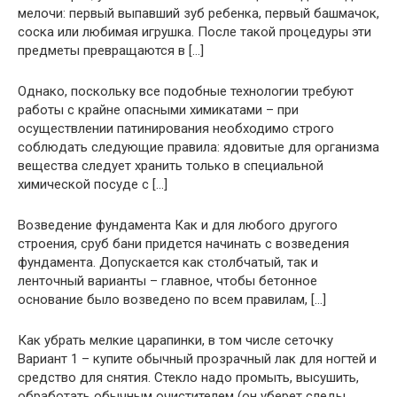
мелочи: первый выпавший зуб ребенка, первый башмачок,
соска или любимая игрушка. После такой процедуры эти
предметы превращаются в […]
Однако, поскольку все подобные технологии требуют
работы с крайне опасными химикатами – при
осуществлении патинирования необходимо строго
соблюдать следующие правила: ядовитые для организма
вещества следует хранить только в специальной
химической посуде с […]
Возведение фундамента Как и для любого другого
строения, сруб бани придется начинать с возведения
фундамента. Допускается как столбчатый, так и
ленточный варианты – главное, чтобы бетонное
основание было возведено по всем правилам, […]
Как убрать мелкие царапинки, в том числе сеточку
Вариант 1 – купите обычный прозрачный лак для ногтей и
средство для снятия. Стекло надо промыть, высушить,
обработать обычным очистителем (он уберет следы