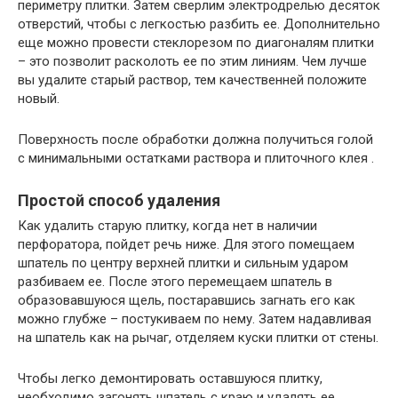
периметру плитки. Затем сверлим электродрелью десяток
отверстий, чтобы с легкостью разбить ее. Дополнительно
еще можно провести стеклорезом по диагоналям плитки
– это позволит расколоть ее по этим линиям. Чем лучше
вы удалите старый раствор, тем качественней положите
новый.
Поверхность после обработки должна получиться голой
с минимальными остатками раствора и плиточного клея .
Простой способ удаления
Как удалить старую плитку, когда нет в наличии
перфоратора, пойдет речь ниже. Для этого помещаем
шпатель по центру верхней плитки и сильным ударом
разбиваем ее. После этого перемещаем шпатель в
образовавшуюся щель, постаравшись загнать его как
можно глубже – постукиваем по нему. Затем надавливая
на шпатель как на рычаг, отделяем куски плитки от стены.
Чтобы легко демонтировать оставшуюся плитку,
необходимо загонять шпатель с краю и удалять ее