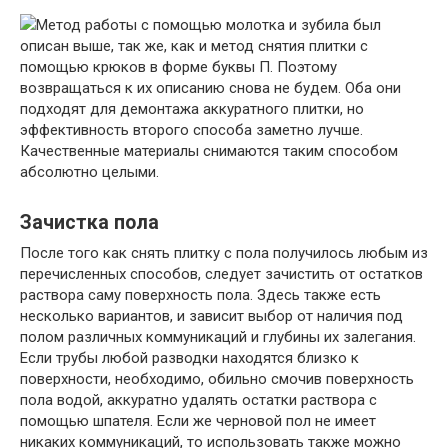
Метод работы с помощью молотка и зубила был
описан выше, так же, как и метод снятия плитки с
помощью крюков в форме буквы П. Поэтому
возвращаться к их описанию снова не будем. Оба они
подходят для демонтажа аккуратного плитки, но
эффективность второго способа заметно лучше.
Качественные материалы снимаются таким способом
абсолютно целыми.
Зачистка пола
После того как снять плитку с пола получилось любым из
перечисленных способов, следует зачистить от остатков
раствора саму поверхность пола. Здесь также есть
несколько вариантов, и зависит выбор от наличия под
полом различных коммуникаций и глубины их залегания.
Если трубы любой разводки находятся близко к
поверхности, необходимо, обильно смочив поверхность
пола водой, аккуратно удалять остатки раствора с
помощью шпателя. Если же черновой пол не имеет
никаких коммуникаций, то использовать также можно