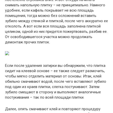
снимать напольную плитку – не принципиально. Намного
удобнее, если кафель покрывает не всю площадь
помещения, тогда можно без осложнений вставить
зубило между стенкой и плиткой, после чего аккуратно ее
отколоть. А вот если вся площадь заполнена плиткой
целиком, одной из них придется пожертвовать, разбив ее.
От освободившегося участка можно продолжать
демонтаж прочих плиток.
Если после удаления затирки вы обнаружили, что плитка
сидит на клеевой основе – ее также следует размочить,
чтобы мягко отделить материал от основы. Итак, клей
обильно смачивают водой, после чего вставляют зубило
под один из краев плитки, слегка постукивают. Затем
зубило смещают в сторону и выполняют аналогичные
постукивания – так по всей площади плитки.
Далее, опять смачивают клей и повторяют процедуру