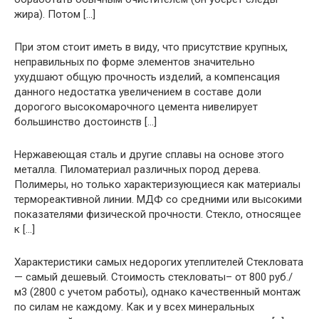
жира). Потом […]
При этом стоит иметь в виду, что присутствие крупных,
неправильных по форме элементов значительно
ухудшают общую прочность изделий, а компенсация
данного недостатка увеличением в составе доли
дорогого высокомарочного цемента нивелирует
большинство достоинств […]
Нержавеющая сталь и другие сплавы на основе этого
металла. Пиломатериал различных пород дерева.
Полимеры, но только характеризующиеся как материалы
термореактивной линии. МДФ со средними или высокими
показателями физической прочности. Стекло, относящее
к […]
Характеристики самых недорогих утеплителей Стекловата
— самый дешевый. Стоимость стекловаты– от 800 руб./
м3 (2800 с учетом работы), однако качественный монтаж
по силам не каждому. Как и у всех минеральных