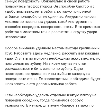
сенную поверхность. Обязательно в своей работе
пользуйтесь перфоратором. Он способен быстро и с
удобством выполнить работу, которую при ручной
отбивке понадобился не один час. Аккуратно нанося
множество несильных ударов, такой инструмент не
способен повредить поверхность стены. В то время как
работая с молотком точно рассчитать нагрузку удара
невозможно.
Особое внимание уделяйте местам выхода креплений и
труб. Работайте здесь медленно, рассчитывая каждый
удар. Стучать по молотку необходимо аккуратно, мелко
постукивая по зубилу. Ни в коем случае не стоит
размахиваться и бить сильно по зубилу. Одно
неосторожное движение и вы выбьете каверну на
поверхности стены. Ее впоследствии необходимо будет
шпаклевать. а это дополнительная работа.
Если необходимо удалить отдельно взятую плитку не
повредив соседних, тогда применяют особую
технологию. В начале, шпателем убирают затирку по