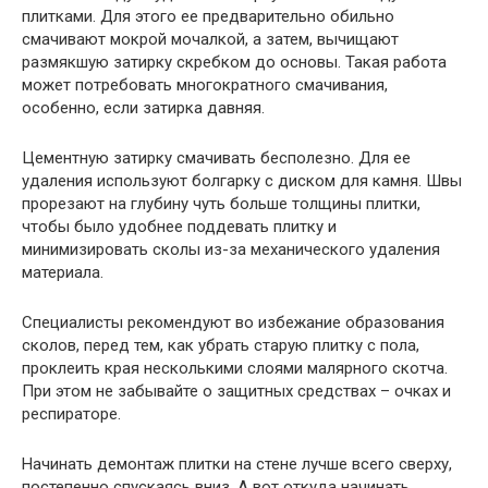
плитками. Для этого ее предварительно обильно
смачивают мокрой мочалкой, а затем, вычищают
размякшую затирку скребком до основы. Такая работа
может потребовать многократного смачивания,
особенно, если затирка давняя.
Цементную затирку смачивать бесполезно. Для ее
удаления используют болгарку с диском для камня. Швы
прорезают на глубину чуть больше толщины плитки,
чтобы было удобнее поддевать плитку и
минимизировать сколы из-за механического удаления
материала.
Специалисты рекомендуют во избежание образования
сколов, перед тем, как убрать старую плитку с пола,
проклеить края несколькими слоями малярного скотча.
При этом не забывайте о защитных средствах – очках и
респираторе.
Начинать демонтаж плитки на стене лучше всего сверху,
постепенно спускаясь вниз. А вот откуда начинать