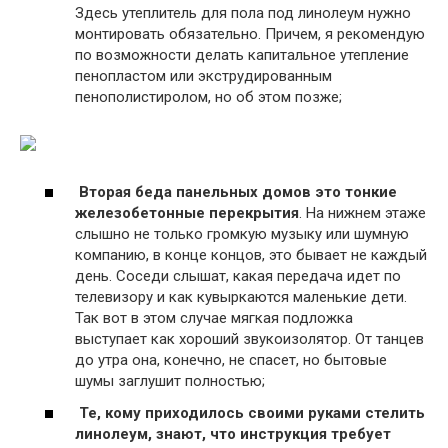
Здесь утеплитель для пола под линолеум нужно
монтировать обязательно. Причем, я рекомендую
по возможности делать капитальное утепление
пенопластом или экструдированным
пенополистиролом, но об этом позже;
Вторая беда панельных домов это тонкие
железобетонные перекрытия
. На нижнем этаже
слышно не только громкую музыку или шумную
компанию, в конце концов, это бывает не каждый
день. Соседи слышат, какая передача идет по
телевизору и как кувыркаются маленькие дети.
Так вот в этом случае мягкая подложка
выступает как хороший звукоизолятор. От танцев
до утра она, конечно, не спасет, но бытовые
шумы заглушит полностью;
Те, кому приходилось своими руками стелить
линолеум, знают, что инструкция требует