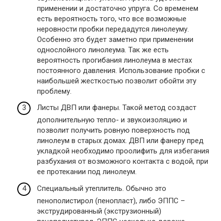
применении и достаточно упруга. Со временем
есть вероятность того, что все возможные
неровности пробки передадутся линолеуму.
Особенно это будет заметно при применении
однослойного линолеума. Так же есть
вероятность прогибания линолеума в местах
постоянного давления. Использование пробки с
наибольшей жесткостью позволит обойти эту
проблему.
Листы ДВП или фанеры. Такой метод создаст
дополнительную тепло- и звукоизоляцию и
позволит получить ровную поверхность под
линолеум в старых домах. ДВП или фанеру пред
укладкой необходимо проолифить для избегания
разбухания от возможного контакта с водой, при
ее протекании под линолеум.
Специальный утеплитель. Обычно это
пенополистирол (пенопласт), либо ЭППС –
экструдированный (экструзионный)