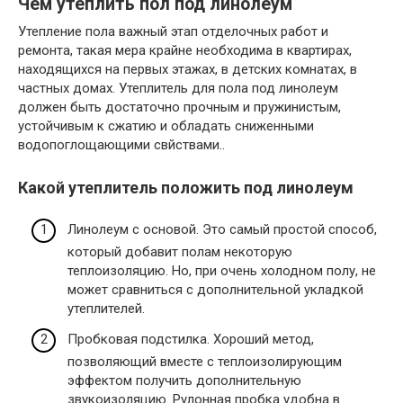
Чем утеплить пол под линолеум
Утепление пола важный этап отделочных работ и
ремонта, такая мера крайне необходима в квартирах,
находящихся на первых этажах, в детских комнатах, в
частных домах. Утеплитель для пола под линолеум
должен быть достаточно прочным и пружинистым,
устойчивым к сжатию и обладать сниженными
водопоглощающими свйствами..
Какой утеплитель положить под линолеум
Линолеум с основой. Это самый простой способ,
который добавит полам некоторую
теплоизоляцию. Но, при очень холодном полу, не
может сравниться с дополнительной укладкой
утеплителей.
Пробковая подстилка. Хороший метод,
позволяющий вместе с теплоизолирующим
эффектом получить дополнительную
звукоизоляцию. Рулонная пробка удобна в