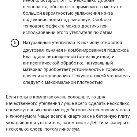
пенополистирол. ЭППС несколько дороже
пенопласта, обычно его применяют в местах с
большой вероятностью увлажнения из-за
подтекания воды под линолеум. Особого
теплового эффекта можно достичь при
использовании этого утеплителя по лагам.
Натуральные утеплители. К их числу относятся
джутовая, льняная и комбинированная подложка.
Благодаря антипиренной (огнезащитной) и
антисептической обработке, натуральный
материал приобретает устойчивость к горению,
плесени и загниванию. Покупать такой утеплитель
следует с максимальной плотностью.
Если полы в комнатах очень холодные, то для
качественного утепления лучше всего сделать несколько
промежуточных слоев между бетонным основанием пола
и линолеумом. Чаще всего в квартирах на бетонную плиту
укладывается утеплитель, затем листы ДВП или фанеры в
несколько слоев, потом линолеум.