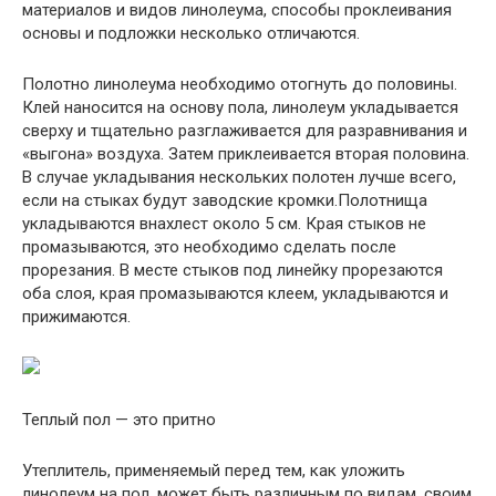
материалов и видов линолеума, способы проклеивания
основы и подложки несколько отличаются.
Полотно линолеума необходимо отогнуть до половины.
Клей наносится на основу пола, линолеум укладывается
сверху и тщательно разглаживается для разравнивания и
«выгона» воздуха. Затем приклеивается вторая половина.
В случае укладывания нескольких полотен лучше всего,
если на стыках будут заводские кромки.Полотнища
укладываются внахлест около 5 см. Края стыков не
промазываются, это необходимо сделать после
прорезания. В месте стыков под линейку прорезаются
оба слоя, края промазываются клеем, укладываются и
прижимаются.
Теплый пол — это притно
Утеплитель, применяемый перед тем, как уложить
линолеум на пол, может быть различным по видам, своим