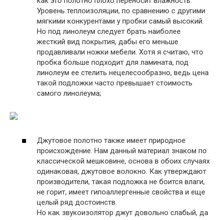
как это полотно плохо переносит влажность.
Уровень теплоизоляции, по сравнению с другими
мягкими конкурентами у пробки самый высокий.
Но под линолеум следует брать наиболее
жесткий вид покрытия, дабы его меньше
продавливали ножки мебели. Хотя я считаю, что
пробка больше подходит для ламината, под
линолеум ее стелить нецелесообразно, ведь цена
такой подложки часто превышает стоимость
самого линолеума;
Джутовое полотно также имеет природное
происхождение. Нам данный материал знаком по
классической мешковине, основа в обоих случаях
одинаковая, джутовое волокно. Как утверждают
производители, такая подложка не боится влаги,
не горит, имеет гипоаллергенные свойства и еще
целый ряд достоинств.
Но как звукоизолятор джут довольно слабый, да