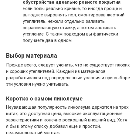
обустройства идеально ровного покрытия
.
Если полы реально кривые, то иногда проще и
выгоднее выровнять пол, смонтировав жесткий
утеплитель, нежели отдельно заливать
выравнивающую стяжку, а потом застилать
утепление. С таким подходом вы фактически
получаете два в одном.
Выбор материала
Прежде всего, следует уяснить, что не существует плохих
и хороших утеплителей. Каждый из материалов
разрабатывался под определенные условия и при выборе
эти условия нужно учитывать.
Коротко о самом линолеуме
Неувядающая популярность линолеума держится на трех
китах, это доступная цена, высокие эксплуатационные
характеристики и конечно роскошный внешний вид. Хотя
я бы к этому списку добавил еще и простой,
незамысловатый монтаж.