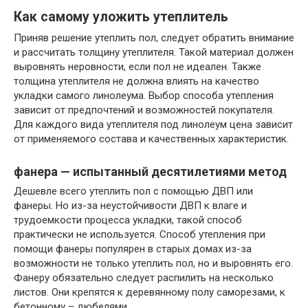
Как самому уложить утеплитель
Приняв решение утеплить пол, следует обратить внимание
и рассчитать толщину утеплителя. Такой материал должен
выровнять неровности, если пол не идеален. Также
толщина утеплителя не должна влиять на качество
укладки самого линолеума. Выбор способа утепления
зависит от предпочтений и возможностей покупателя.
Для каждого вида утеплителя под линолеум цена зависит
от применяемого состава и качественных характеристик.
фанера — испытанный десятилетиями метод
Дешевле всего утеплить пол с помощью ДВП или
фанеры. Но из-за неустойчивости ДВП к влаге и
трудоемкости процесса укладки, такой способ
практически не используется. Способ утепления при
помощи фанеры популярен в старых домах из-за
возможности не только утеплить пол, но и выровнять его.
Фанеру обязательно следует распилить на несколько
листов. Они крепятся к деревянному полу саморезами, к
бетонному – дюбелями.