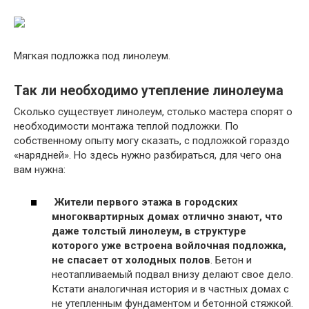
Мягкая подложка под линолеум.
Так ли необходимо утепление линолеума
Сколько существует линолеум, столько мастера спорят о
необходимости монтажа теплой подложки. По
собственному опыту могу сказать, с подложкой гораздо
«нарядней». Но здесь нужно разбираться, для чего она
вам нужна:
Жители первого этажа в городских
многоквартирных домах отлично знают, что
даже толстый линолеум, в структуре
которого уже встроена войлочная подложка,
не спасает от холодных полов
. Бетон и
неотапливаемый подвал внизу делают свое дело.
Кстати аналогичная история и в частных домах с
не утепленным фундаментом и бетонной стяжкой.