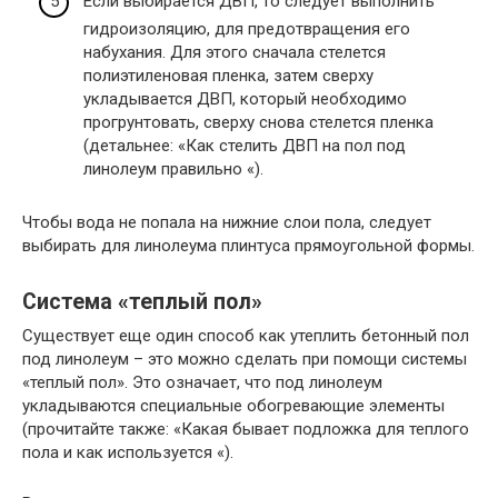
Если выбирается ДВП, то следует выполнить
гидроизоляцию, для предотвращения его
набухания. Для этого сначала стелется
полиэтиленовая пленка, затем сверху
укладывается ДВП, который необходимо
прогрунтовать, сверху снова стелется пленка
(детальнее: «Как стелить ДВП на пол под
линолеум правильно «).
Чтобы вода не попала на нижние слои пола, следует
выбирать для линолеума плинтуса прямоугольной формы.
Система «теплый пол»
Существует еще один способ как утеплить бетонный пол
под линолеум – это можно сделать при помощи системы
«теплый пол». Это означает, что под линолеум
укладываются специальные обогревающие элементы
(прочитайте также: «Какая бывает подложка для теплого
пола и как используется «).