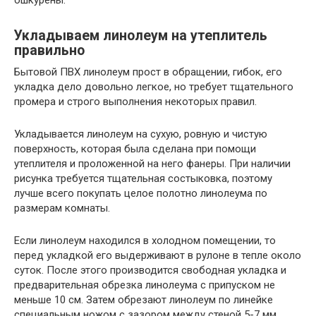
ошкурены.
Укладываем линолеум на утеплитель
правильно
Бытовой ПВХ линолеум прост в обращении, гибок, его
укладка дело довольно легкое, но требует тщательного
промера и строго выполнения некоторых правил.
Укладывается линолеум на сухую, ровную и чистую
поверхность, которая была сделана при помощи
утеплителя и проложенной на него фанеры. При наличии
рисунка требуется тщательная состыковка, поэтому
лучше всего покупать целое полотно линолеума по
размерам комнаты.
Если линолеум находился в холодном помещении, то
перед укладкой его выдерживают в рулоне в тепле около
суток. После этого производится свободная укладка и
предварительная обрезка линолеума с припуском не
меньше 10 см. Затем обрезают линолеум по линейке
специальным ножом с зазором между стеной 5-7 мм.